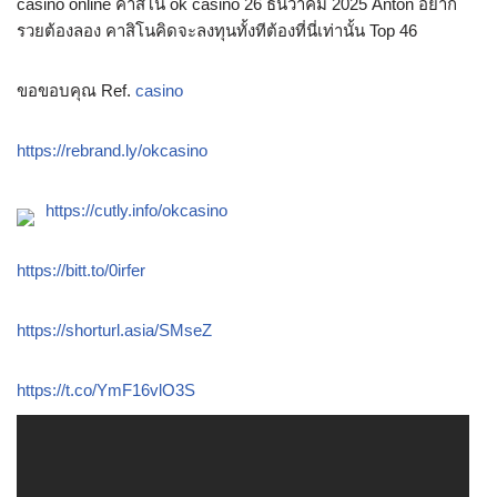
casino online คาสิโน ok casino 26 ธันวาคม 2025 Anton อยาก
รวยต้องลอง คาสิโนคิดจะลงทุนทั้งทีต้องที่นี่เท่านั้น Top 46
ขอขอบคุณ Ref.
casino
https://rebrand.ly/okcasino
https://cutly.info/okcasino
https://bitt.to/0irfer
https://shorturl.asia/SMseZ
https://t.co/YmF16vlO3S