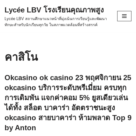
Lycée LBV โรงเรียนคุณภาพสูง
Skip
Lycée LBV สถานศึกษาแนวหน้าที่มุ่งเน้นการเรียนรู้และพัฒนา
to
ทักษะสำหรับนักเรียนทุกวัย ในสภาพแวดล้อมที่สร้างสรรค์
content
คาสิโน
Okcasino ok casino 23 พฤศจิกายน 25
okcasino บริการระดับพรีเมี่ยม ครบทุก
การเดิมพัน แจกค่าคอม 5% ยูสเดียวเล่น
ได้ทั้ง สล็อต บาคาร่า อัตตราชนะสูง
okcasino สายบาคาร่า ห้ามพลาด Top 9
by Anton